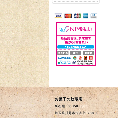
サンクスメールが届か
オンライン商品以外の
ないのですが？
商品のご注文はできま
すか？
お菓子の紋蔵庵
所在地：〒350-0001
埼玉県川越市古谷上3788-1