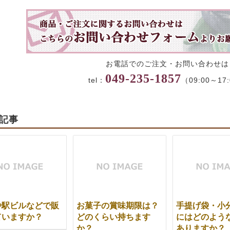
お電話でのご注文・お問い合わせは
049-235-1857
tel：
（09:00～17
記事
や駅ビルなどで販
お菓子の賞味期限は？
手提げ袋・小
ていますか？
どのくらい持ちます
にはどのよう
か？
ありますか？