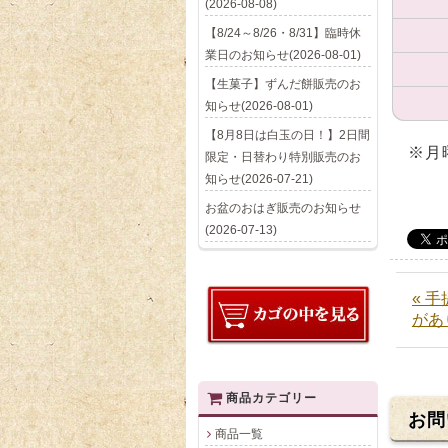
(2026-08-08)
【8/24～8/26・8/31】臨時休
業日のお知らせ(2026-08-01)
【生菓子】ずんだ餅販売のお
知らせ(2026-08-01)
【8月8日は白玉の日！】2日間
※月
限定・日替わり特別販売のお
知らせ(2026-07-21)
お盆のおはぎ販売のお知らせ
(2026-07-13)
« 
があ
商品カテゴリー
お問
商品一覧