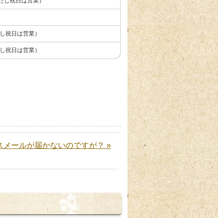
 ただし祝日は営業）
 ただし祝日は営業）
 ただし祝日は営業）
スメールが届かないのですが？ »