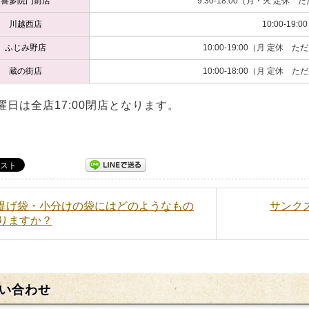
喜多院門前店
9:30-18:00（月・火 定休
川越西店
10:00-19:00
ふじみ野店
10:00-19:00（月 定休
蔵の街店
10:00-18:00（月 定休
曜日は全店17:00閉店となります。
手提げ袋・小分けの袋にはどのようなもの
サンク
りますか？
い合わせ