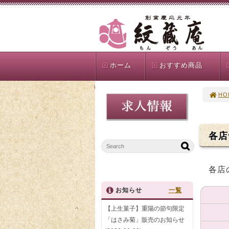
ホーム
おすすめ商品
HO
各店
各店
お知らせ
一覧
【上生菓子】重陽の節句限定
「はさみ菊」販売のお知らせ