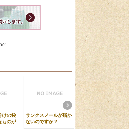
:00）
分けの袋
サンクスメールが届か
オンライン商品以外の
なものが
ないのですが？
商品のご注文はできま
すか？