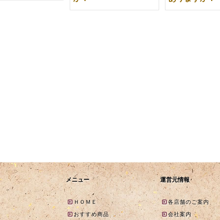
メニュー
運営元情報
ＨＯＭＥ
各店舗のご案内
おすすめ商品
会社案内