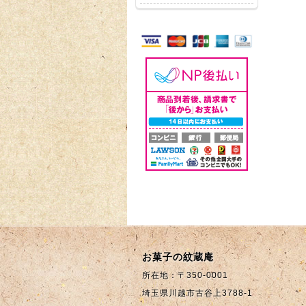
到着日の指定はできま
オンライン商品以外の
すか？
商品のご注文はできま
すか？
お菓子の紋蔵庵
所在地：〒350-0001
埼玉県川越市古谷上3788-1