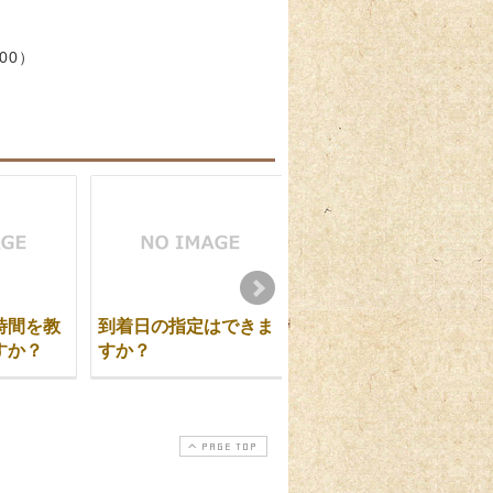
:00）
時間を教
到着日の指定はできま
オンライン商品以外の
すか？
すか？
商品のご注文はできま
すか？
PAGE TOP