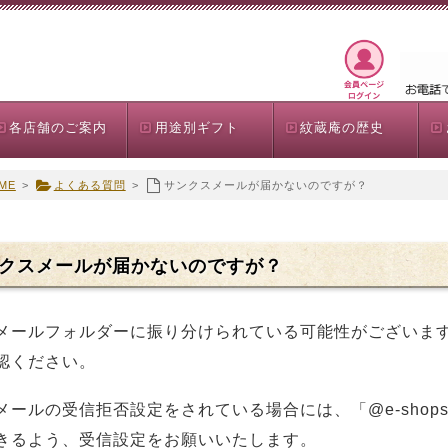
各店舗のご案内
用途別ギフト
紋蔵庵の歴史
ME
>
よくある質問
>
サンクスメールが届かないのですが？
クスメールが届かないのですが？
メールフォルダーに振り分けられている可能性がございま
認ください。
メールの受信拒否設定をされている場合には、「@e-shopsm
きるよう、受信設定をお願いいたします。