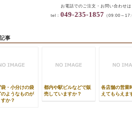
お電話でのご注文・お問い合わせは
049-235-1857
tel：
（09:00～17
記事
げ袋・小分けの袋
都内や駅ビルなどで販
各店舗の営業
どのようなものが
売していますか？
えてもらえま
ますか？