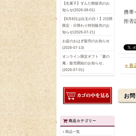
【生菓子】ずんだ餅販売のお
知らせ(2026-08-01)
携帯
【8月8日は白玉の日！】2日間
拒否
限定・日替わり特別販売のお
知らせ(2026-07-21)
お盆のおはぎ販売のお知らせ
(2026-07-13)
オンライン限定ギフト「夏の
庵」販売開始のお知らせ。
« 
(2026-07-01)
お問
商品カテゴリー
商品一覧