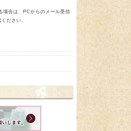
っている場合は、PCからのメール受信
認ください。