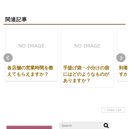
関連記事
各店舗の営業時間を教
手提げ袋・小分けの袋
到着
えてもらえますか？
にはどのようなものが
すか
ありますか？
PAGE TOP