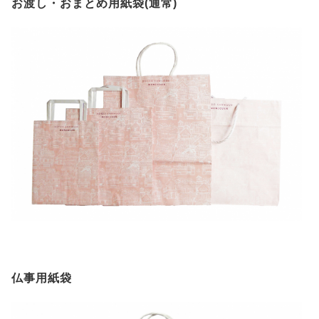
お渡し・おまとめ用紙袋(通常)
仏事用紙袋