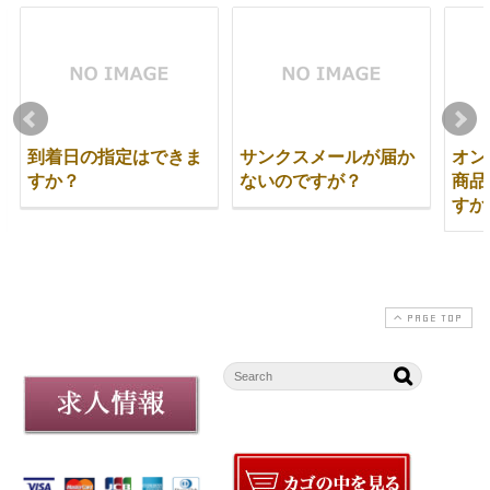
到着日の指定はできま
サンクスメールが届か
オン
すか？
ないのですが？
商品
すか
PAGE TOP