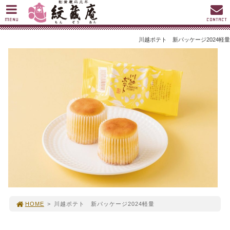
MENU
CONTACT
川越ポテト 新パッケージ2024軽量
HOME
>
川越ポテト 新パッケージ2024軽量