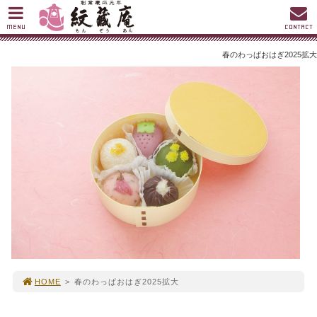
MENU
CONTACT
春のわっぱおはぎ2025拡大
HOME
>
春のわっぱおはぎ2025拡大