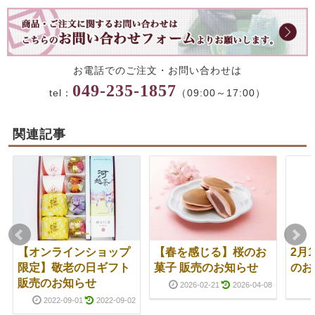
お電話でのご注文・お問い合わせは
049-235-1857
tel：
（09:00～17:00）
関連記事
【オンラインショップ
【春を感じる】桜のお
2月
限定】敬老の日ギフト
菓子 販売のお知らせ
のお
販売のお知らせ
2026-02-21
2026-04-08
2022-09-01
2022-09-02