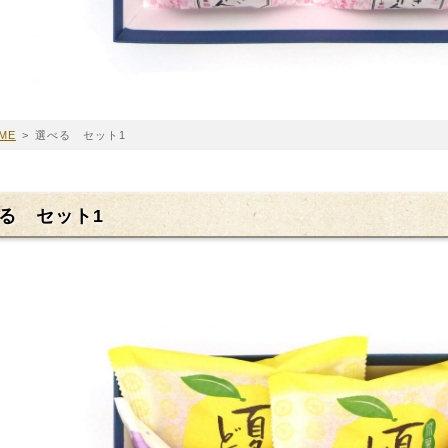
ME
>
選べる セット1
る セット1