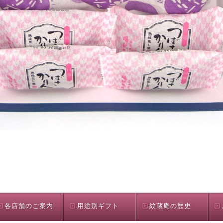
各店舗のご案内
用途別ギフト
紋蔵庵の歴史