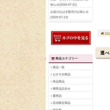
知らせ(2026-07-21)
お盆のおはぎ販売のお知らせ
(2026-07-13)
HO
選べ
商品カテゴリー
商品一覧
おすすめ商品
単品商品
贈答品詰合せ
夏商品
店頭限定商品
誕生餅