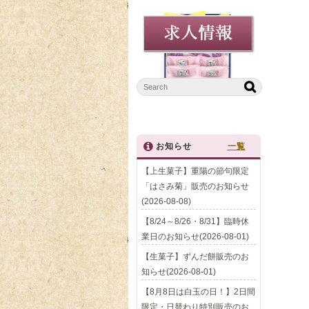
お知らせ
一覧
【上生菓子】重陽の節句限定
「はさみ菊」販売のお知らせ
(2026-08-08)
【8/24～8/26・8/31】臨時休
業日のお知らせ(2026-08-01)
【生菓子】ずんだ餅販売のお
知らせ(2026-08-01)
【8月8日は白玉の日！】2日間
限定・日替わり特別販売のお