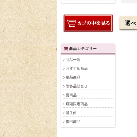
選べ
商品カテゴリー
商品一覧
おすすめ商品
単品商品
贈答品詰合せ
夏商品
店頭限定商品
誕生餅
慶弔商品