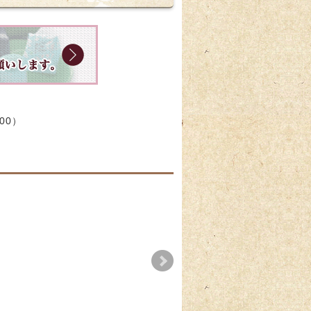
:00）
【用途別】ご結婚
新年のお餅のご案内
2026-05-02
2024-05-03
2026-06-27
2021-11