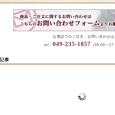
お電話でのご注文・お問い合わせは
049-235-1857
tel：
（09:00～17
記事
会
【ひなまつり限定】上
蔵どら
生菓子販売のお知らせ
025-06-24
2025-07-22
2022-10-09
2025-02-21
2025-02-22