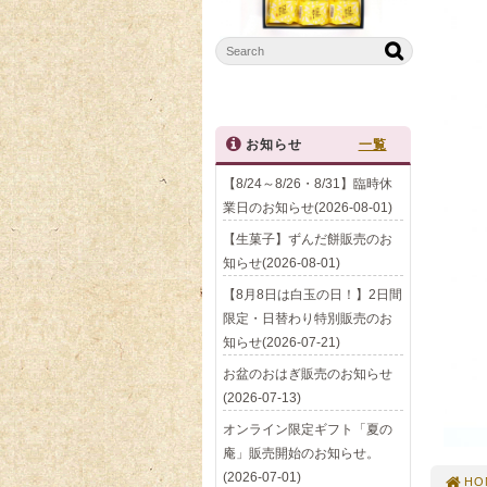
お知らせ
一覧
【8/24～8/26・8/31】臨時休
業日のお知らせ(2026-08-01)
【生菓子】ずんだ餅販売のお
知らせ(2026-08-01)
【8月8日は白玉の日！】2日間
限定・日替わり特別販売のお
知らせ(2026-07-21)
お盆のおはぎ販売のお知らせ
(2026-07-13)
オンライン限定ギフト「夏の
庵」販売開始のお知らせ。
(2026-07-01)
HO