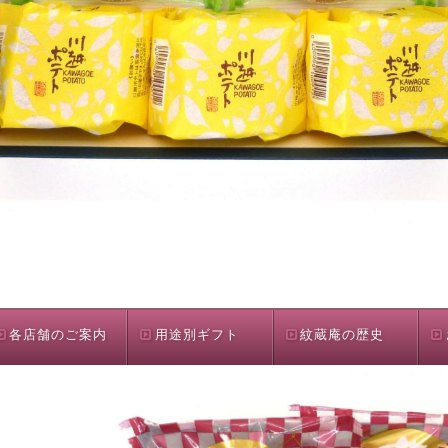
各店舗のご案内
用途別ギフト
紋蔵庵の歴史