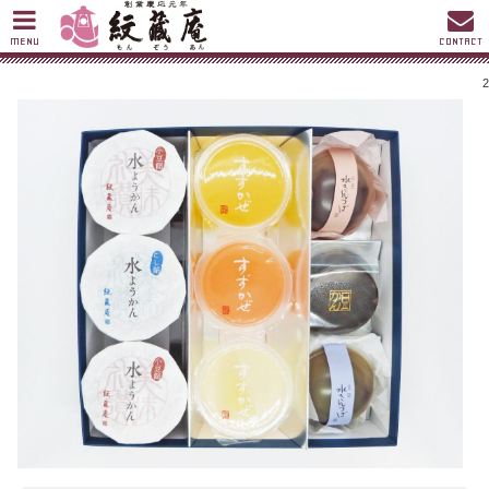
MENU
CONTACT
2