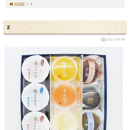
HOME
>
2
2
2022-06-08