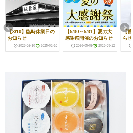
【3/10】臨時休業日の
【5/30～5/31】夏の大
【菖
お知らせ
感謝祭開催のお知らせ
らせ
2025-02-10
2025-02-10
2026-05-09
2026-05-12