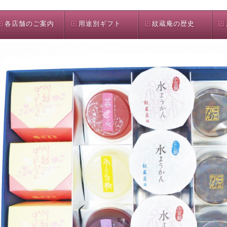
各店舗のご案内
用途別ギフト
紋蔵庵の歴史