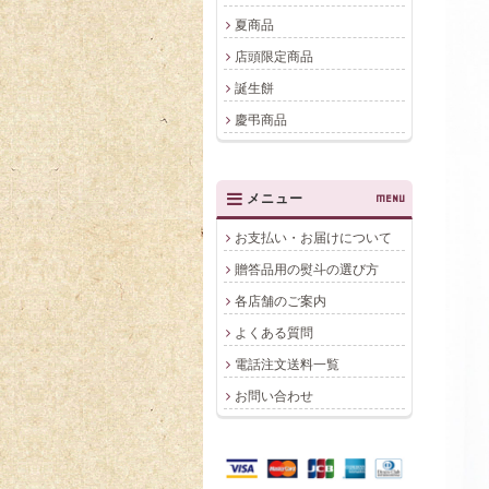
夏商品
店頭限定商品
誕生餅
慶弔商品
メニュー
MENU
お支払い・お届けについて
贈答品用の熨斗の選び方
各店舗のご案内
よくある質問
電話注文送料一覧
お問い合わせ