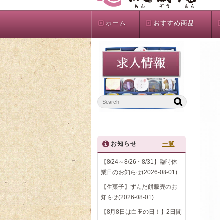
ホーム
おすすめ商品
お知らせ
一覧
【8/24～8/26・8/31】臨時休
業日のお知らせ(2026-08-01)
【生菓子】ずんだ餅販売のお
知らせ(2026-08-01)
【8月8日は白玉の日！】2日間