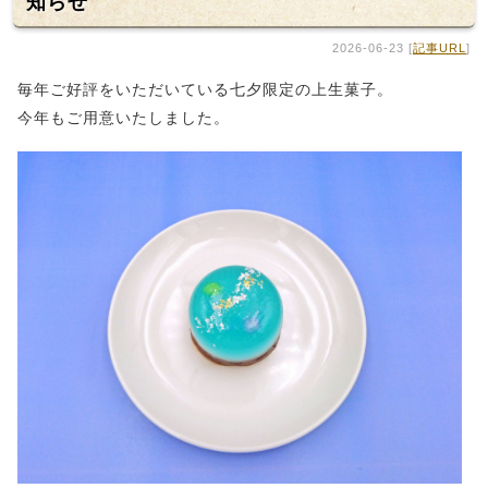
知らせ
2026-06-23 [
記事URL
]
毎年ご好評をいただいている七夕限定の上生菓子。
今年もご用意いたしました。