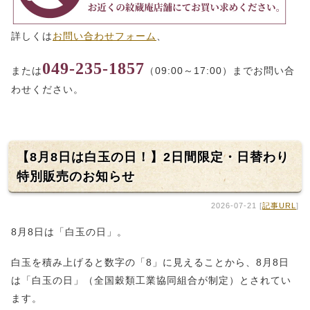
詳しくは
お問い合わせフォーム
、
049-235-1857
または
（09:00～17:00）までお問い合
わせください。
【8月8日は白玉の日！】2日間限定・日替わり
特別販売のお知らせ
2026-07-21 [
記事URL
]
8月8日は「白玉の日」。
白玉を積み上げると数字の「8」に見えることから、8月8日
は「白玉の日」（全国穀類工業協同組合が制定）とされてい
ます。