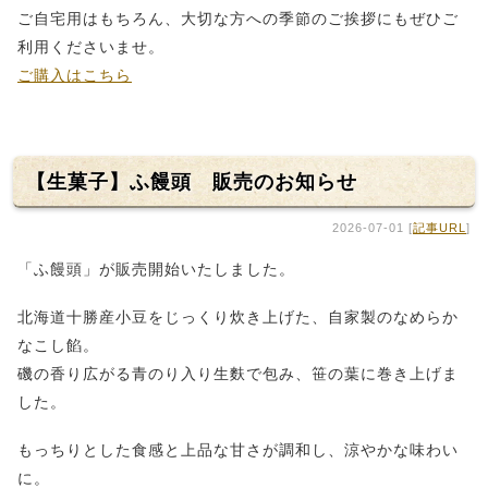
ご自宅用はもちろん、大切な方への季節のご挨拶にもぜひご
利用くださいませ。
ご購入はこちら
【生菓子】ふ饅頭 販売のお知らせ
2026-07-01 [
記事URL
]
「ふ饅頭」が販売開始いたしました。
北海道十勝産小豆をじっくり炊き上げた、自家製のなめらか
なこし餡。
磯の香り広がる青のり入り生麩で包み、笹の葉に巻き上げま
した。
もっちりとした食感と上品な甘さが調和し、涼やかな味わい
に。