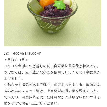
1個 600円(648.00円)
＜日持ち 1日＞
コリコリ食感ののど越しの良い自家製抹茶寒天が特徴です。
つぶあんは、風味豊かな小豆を使用しじっくりと丁寧に炊き
上げました。
やわらかく塩気のある赤豌豆、歯応えのある白玉、酸味のあ
るみかんのシロップ漬け、上南羹製の楓の葉を添えました。
別添えの、国産抹茶を使った緑鮮やかで濃厚な味わいの抹茶
蜜をかけてお召し上がりください。