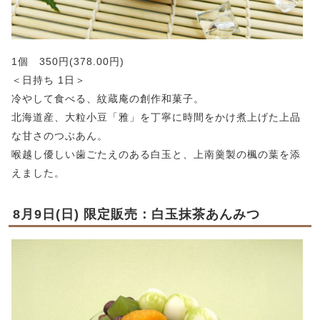
1個 350円(378.00円)
＜日持ち 1日＞
冷やして食べる、紋蔵庵の創作和菓子。
北海道産、大粒小豆「雅」を丁寧に時間をかけ煮上げた上品
な甘さのつぶあん。
喉越し優しい歯ごたえのある白玉と、上南羹製の楓の葉を添
えました。
8月9日(日) 限定販売：白玉抹茶あんみつ