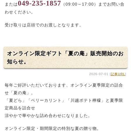
049-235-1857
または
（09:00～17:00）までお問い合
わせください。
受け取りは店頭でのお渡しとなります。
オンライン限定ギフト「夏の庵」販売開始のお
知らせ。
2026-07-01 [
記事URL
]
毎年ご好評いただいております、オンライン夏季限定の詰合
せ「夏の庵」。
「夏どら」「ベリーカリント」「川越ポテト檸檬」と夏季限
定商品を詰合せ
涼やかで華やかな詰め合わせになりました。
オンライン限定・期間限定の特別な夏の贈り物。