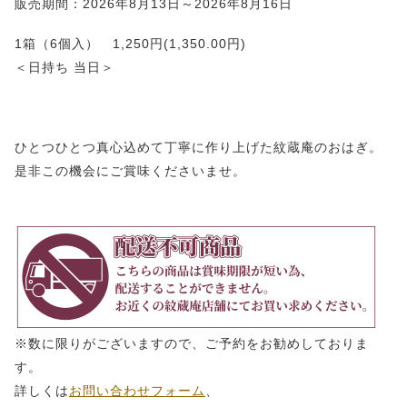
販売期間：2026年8月13日～2026年8月16日
1箱（6個入） 1,250円(1,350.00円)
＜日持ち 当日＞
ひとつひとつ真心込めて丁寧に作り上げた紋蔵庵のおはぎ。
是非この機会にご賞味くださいませ。
※数に限りがございますので、ご予約をお勧めしておりま
す。
詳しくは
お問い合わせフォーム
、