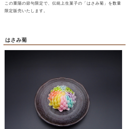
この重陽の節句限定で、伝統上生菓子の「はさみ菊」を数量
限定販売いたします。
はさみ菊