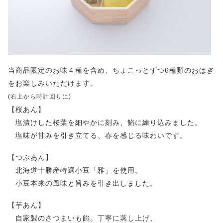
当商品限定のお味４種を含め、ちょこっとずつ6種類のおはぎ
をお楽しみいただけます。
(右上から時計回りに)
【桜あん】
塩漬けした桜葉を細やかに刻み、餡に練り込みました。
塩味が甘みを引き立てる、春を感じる味わいです。
【つぶあん】
北海道十勝産特選小豆「雅」を使用。
小豆本来の風味と旨みを引き出しました。
【芋あん】
自家製のさつまいも餡。丁寧に蒸し上げ、