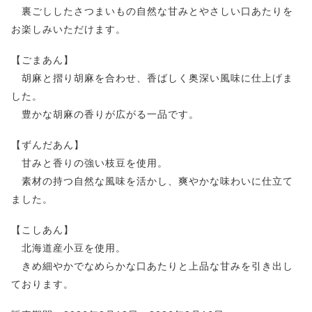
裏ごししたさつまいもの自然な甘みとやさしい口あたりを
お楽しみいただけます。
【ごまあん】
胡麻と摺り胡麻を合わせ、香ばしく奥深い風味に仕上げま
した。
豊かな胡麻の香りが広がる一品です。
【ずんだあん】
甘みと香りの強い枝豆を使用。
素材の持つ自然な風味を活かし、爽やかな味わいに仕立て
ました。
【こしあん】
北海道産小豆を使用。
きめ細やかでなめらかな口あたりと上品な甘みを引き出し
ております。