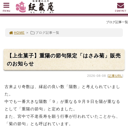
MENU
CONTACT
ブログ記事一覧
HOME
>
ブログ記事一覧
【上生菓子】重陽の節句限定「はさみ菊」販売
のお知らせ
2026-08-08 [
記事URL
]
古来より奇数は、縁起の良い数「陽数」と考えられていまし
た。
中でも一番大きな陽数「９」が重なる９月９日を陽が重なる
として「重陽の節句」と定めました。
また、宮中で不老長寿を願う行事が行われていたことから、
「菊の節句」とも呼ばれています。