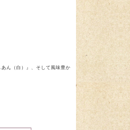
しあん（白）』、そして風味豊か