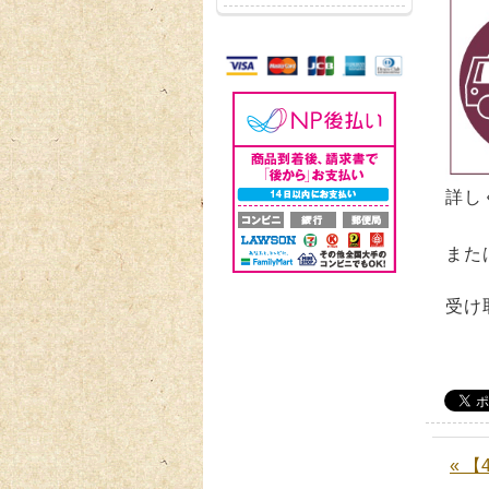
詳し
また
受け
« 