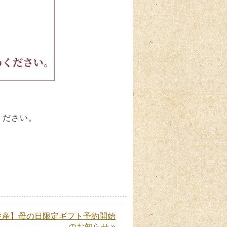
せください。
生産】母の日限定ギフト予約開始
のお知らせ »