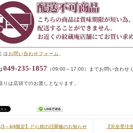
くは
お問い合わせフォーム
、
049-235-1857
は
（09:00～17:00）までお問い合わ
取りは店頭でのお渡しとなります。
【4/3～4/4限定】どら焼の日開催のお知らせ
【完全受注