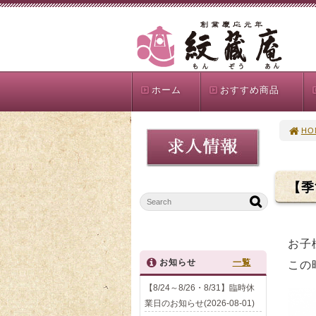
ホーム
おすすめ商品
HO
【季
お子
お知らせ
一覧
この
【8/24～8/26・8/31】臨時休
業日のお知らせ(2026-08-01)