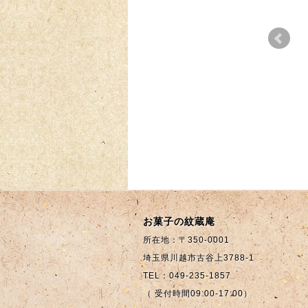
初山
あんこ
らせ
2
お菓子の紋蔵庵
所在地：〒350-0001
埼玉県川越市古谷上3788-1
TEL：049-235-1857
（ 受付時間09:00-17:00）