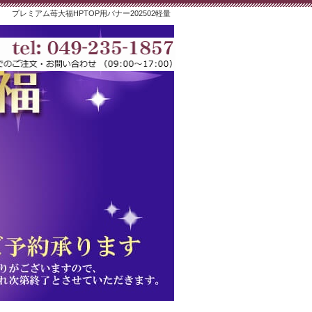
プレミアム苺大福HPTOP用バナー202502軽量