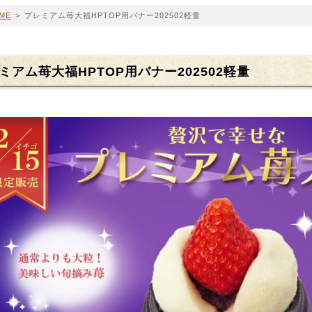
ME
>
プレミアム苺大福HPTOP用バナー202502軽量
ミアム苺大福HPTOP用バナー202502軽量