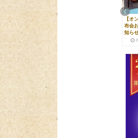
喜多院門前店 臨時休業
お菓子の紋蔵庵 - 川越
【オ
のお知らせ
西店
布会
知ら
2023-10-13
2014-08-05
2022-02-06
2
【季節限定】かしわ餅
年末年始の営業につい
販売のご案内
て
2026-03-27
2026-04-23
2024-12-01
2024-12-13