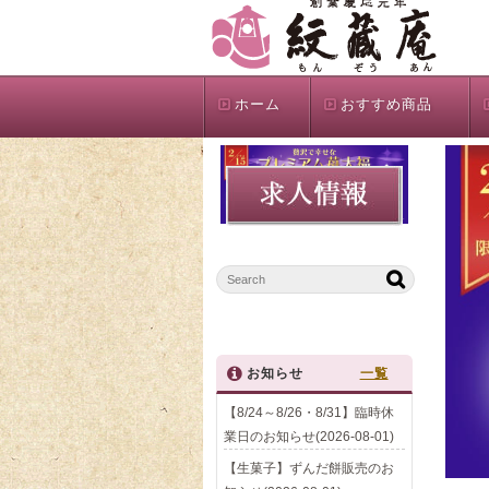
ホーム
おすすめ商品
お知らせ
一覧
【8/24～8/26・8/31】臨時休
業日のお知らせ(2026-08-01)
【生菓子】ずんだ餅販売のお