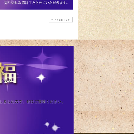
PAGE TOP
シー
づく表記
しましたので、ぜひご賞味ください。