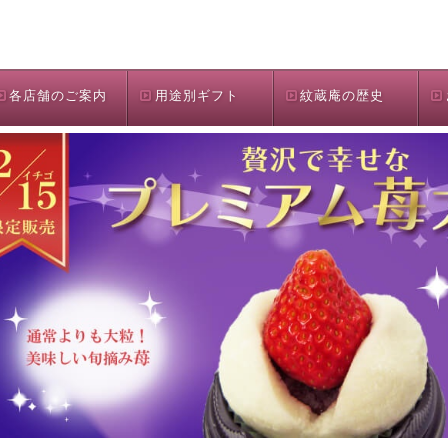
各店舗のご案内
用途別ギフト
紋蔵庵の歴史