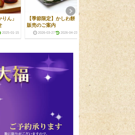
かりん」
【季節限定】かしわ餅
年末年始の営業につい
せ
販売のご案内
て
2025-01-15
2026-03-27
2026-04-23
2024-12-01
2024-12-1