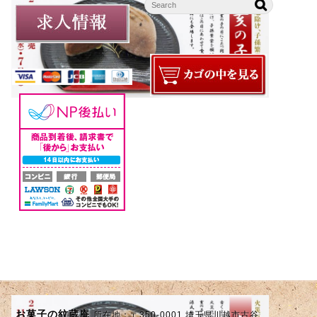
お菓子の紋蔵庵
所在地：〒350-0001 埼玉県川越市古谷