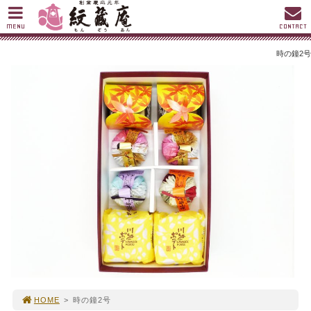
MENU
CONTACT
時の鐘2号
HOME
>
時の鐘2号