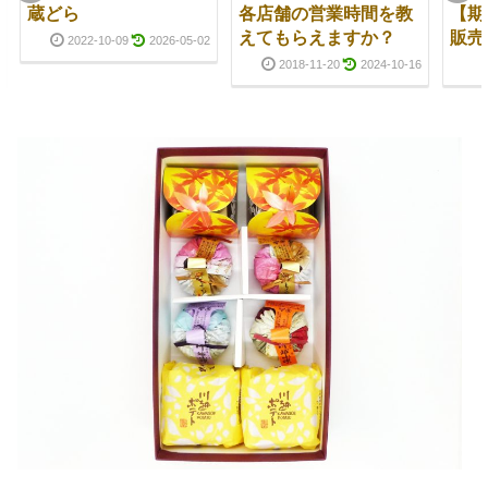
蔵どら
各店舗の営業時間を教
【期
えてもらえますか？
販売
2022-10-09
2026-05-02
2018-11-20
2024-10-16