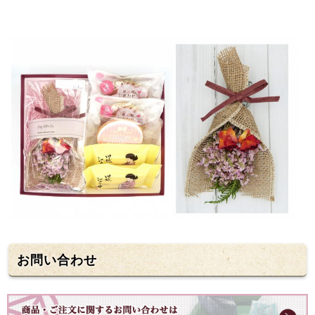
お問い合わせ