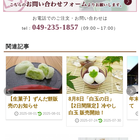
お電話でのご注文・お問い合わせは
049-235-1857
tel：
（09:00～17:00）
関連記事
【生菓子】ずんだ餅販
8月8日「白玉の日」
年末
売のお知らせ
【2日間限定】冷やし
て
白玉 販売開始！
2025-08-01
2025-08-01
2025-07-24
2025-07-30