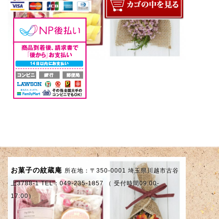
お菓子の紋蔵庵
所在地：〒350-0001 埼玉県川越市古谷
上3788-1 TEL：049-235-1857 （ 受付時間09:00-
17:00）