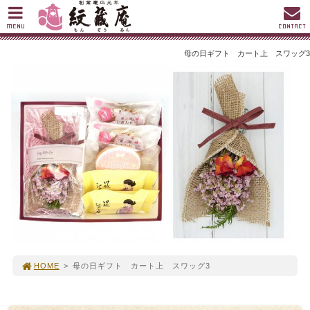
MENU
CONTACT
母の日ギフト カート上 スワッグ3
HOME
>
母の日ギフト カート上 スワッグ3