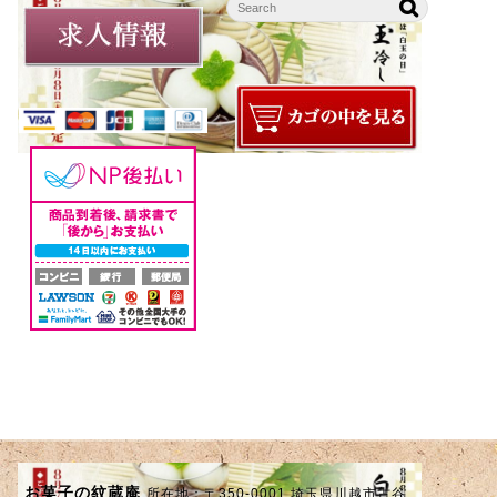
お菓子の紋蔵庵
所在地：〒350-0001 埼玉県川越市古谷