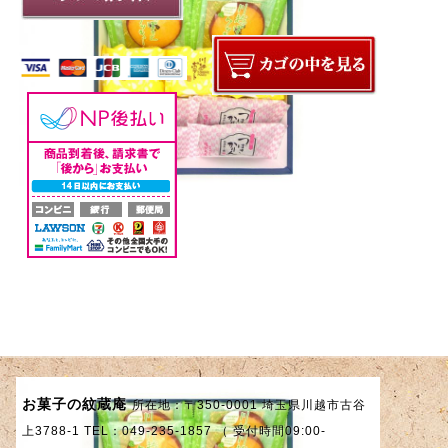
お菓子の紋蔵庵
所在地：〒350-0001 埼玉県川越市古谷
上3788-1 TEL：049-235-1857 （ 受付時間09:00-