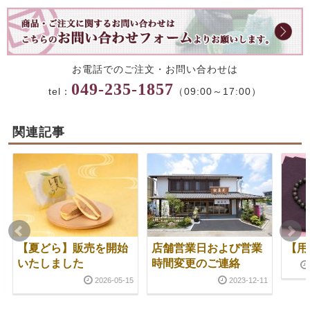
お電話でのご注文・お問い合わせは
049-235-1857
tel：
（09:00～17:00）
関連記事
【夏どら】販売を開始
店舗営業日および営業
【用
いたしました
時間変更のご連絡
2026-05-15
2023-12-11