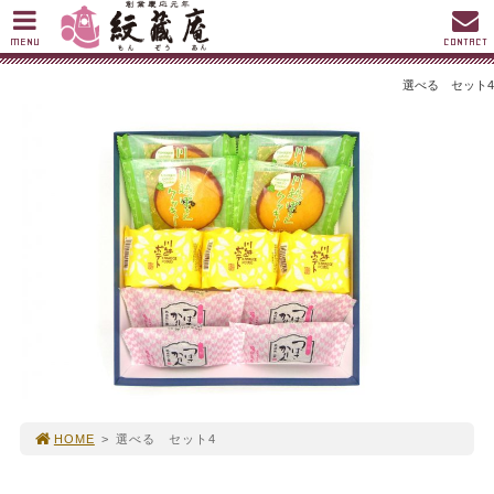
MENU
CONTACT
選べる セット4
HOME
>
選べる セット4