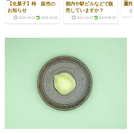
【生菓子】柿 販売の
都内や駅ビルなどで販
鷹狩
お知らせ
売していますか？
2025-10-01
2025-10-01
2011-10-07
2023-09-28