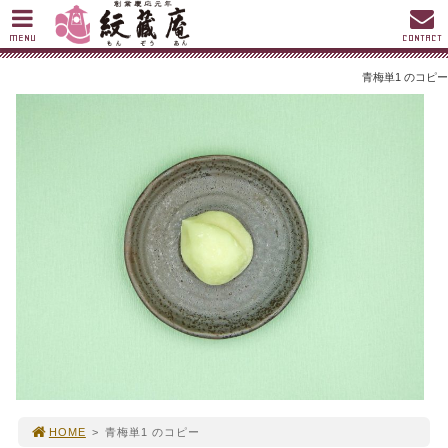
MENU
CONTACT
青梅単1 のコピー
HOME
>
青梅単1 のコピー