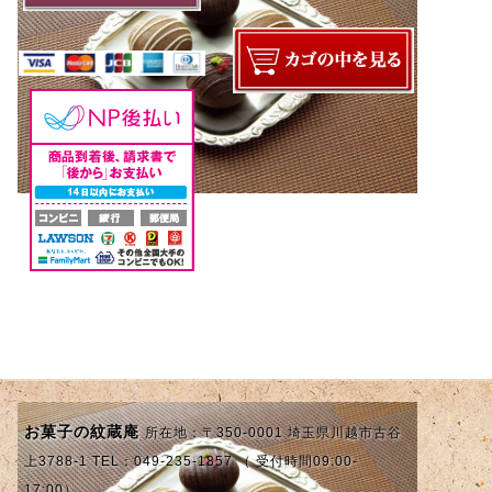
お菓子の紋蔵庵
所在地：〒350-0001 埼玉県川越市古谷
上3788-1 TEL：049-235-1857 （ 受付時間09:00-
17:00）