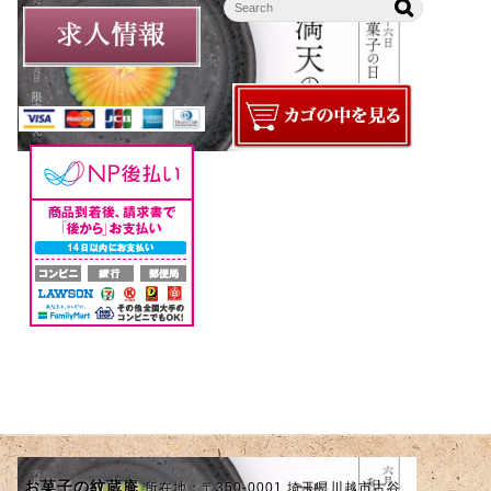
お菓子の紋蔵庵
所在地：〒350-0001 埼玉県川越市古谷